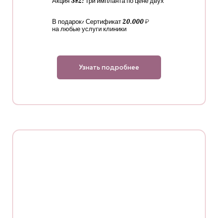
Акция 3=2! Три импланта по цене двух
В подарок: Сертификат 20.000 ₽
на любые услуги клиники
Узнать подробнее