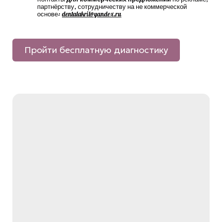
Контакты
для коммерческих предложений
по рекламе,
партнёрству, сотрудничеству на не коммерческой
основе:
dentalakril@yandex.ru
Пройти бесплатную диагностику