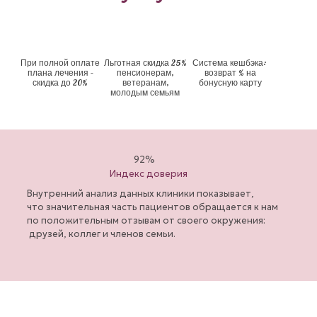
При полной оплате
Льготная скидка 25%
Система кешбэка:
плана лечения –
пенсионерам,
возврат % на
скидка до 20%
ветеранам,
бонусную карту
молодым семьям
92%
Индекс доверия
Внутренний анализ данных клиники показывает,
что значительная часть пациентов обращается к нам
по положительным отзывам от своего окружения:
друзей, коллег и членов семьи.