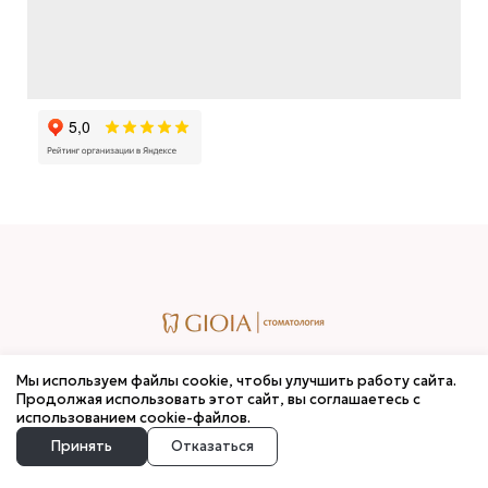
Лицензия
Мы используем файлы cookie, чтобы улучшить работу сайта.
Продолжая использовать этот сайт, вы соглашаетесь с
использованием cookie-файлов.
Прайс-лист
Принять
Отказаться
Политика конфиденциальности