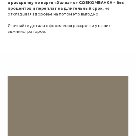
в рассрочку по карте «Халва» от СОВКОМБАНКА – без
процентов и переплат на длительный срок
, не
откладывая здоровье на потом это выгодно!
Уточняйте детали оформления рассрочки у наших
администраторов.